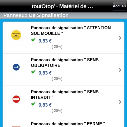
toutOtop' - Matériel de nettoyage, produit d'entretien, lubrifiant pour professionnel et particulier
Accueil
Panneaux De Signalisation
Panneaux de signalisation " ATTENTION
SOL MOUILLE "
9,83 €
(-20%)
Panneaux de signalisation " SENS
OBLIGATOIRE "
9,83 €
(-20%)
Panneaux de signalisation " SENS
INTERDIT "
9,83 €
(-20%)
Panneaux de signalisation " FERME "