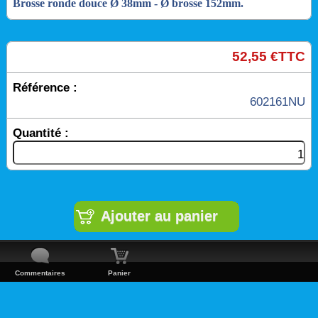
Brosse ronde douce Ø 38mm ‐ Ø brosse 152mm.
52,55 €TTC
Référence :
602161NU
Quantité :
Commentaires
Panier