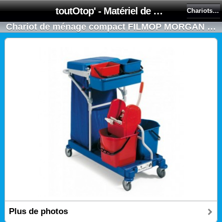
toutOtop' - Matériel de nettoyage, produit d'entretien, lubrifiant pour professionnel et particulier
Chariots de ménage compacts
Chariot de ménage compact FILMOP MORGAN 2115
Plus de photos