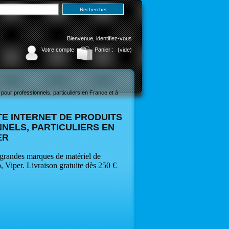
Bienvenue,
identifiez-vous
Votre compte
Panier :
(vide)
TE INTERNET DE PRODUITS
NELS, PARTICULIERS EN
ER
 grandes marques de matériel de
 Viper. Livraison gratuite dès 250 €