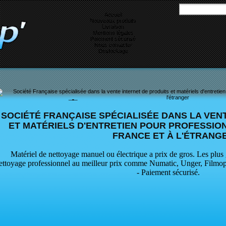
Accueil
Nouveaux produits
Livraison
Mentions légales
Paiement sécurisé
Nous contacter
Destockage
SOCIÉTÉ FRANÇAISE SPÉCIALISÉE DANS LA VEN
ET MATÉRIELS D'ENTRETIEN POUR PROFESSION
FRANCE ET À L'ÉTRANG
Matériel de nettoyage manuel ou électrique a prix de gros. Les plus
ettoyage professionnel au meilleur prix comme Numatic, Unger, Filmop,
- Paiement sécurisé.