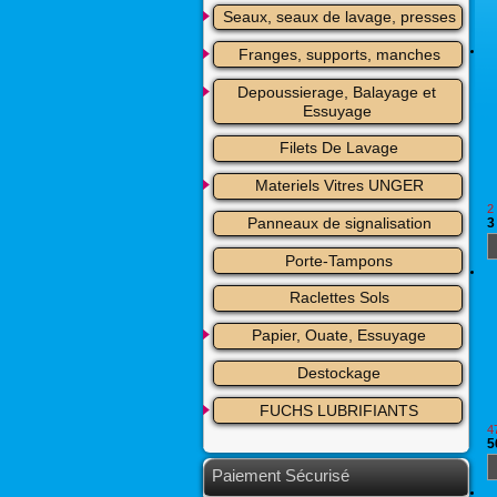
Seaux, seaux de lavage, presses
Franges, supports, manches
Depoussierage, Balayage et 
Essuyage
Filets De Lavage
Materiels Vitres UNGER
2
Panneaux de signalisation
3
Porte-Tampons
Raclettes Sols
Papier, Ouate, Essuyage
Destockage
FUCHS LUBRIFIANTS
4
5
Paiement Sécurisé