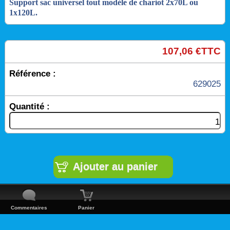
Support sac universel tout modèle de chariot 2x70L ou
1x120L.
107,06 €TTC
Référence :
629025
Quantité :
Commentaires
Panier