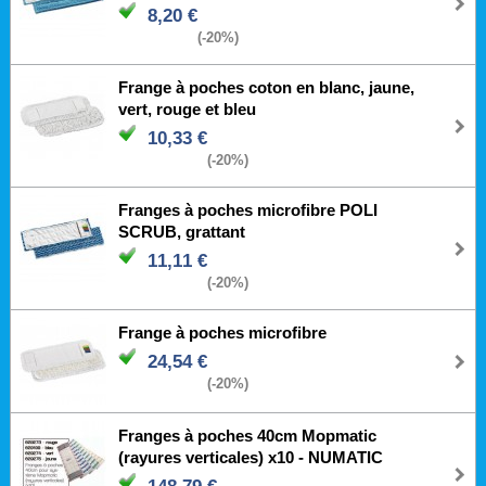
8,20 €
(-20%)
Frange à poches coton en blanc, jaune,
vert, rouge et bleu
10,33 €
(-20%)
Franges à poches microfibre POLI
SCRUB, grattant
11,11 €
(-20%)
Frange à poches microfibre
24,54 €
(-20%)
Franges à poches 40cm Mopmatic
(rayures verticales) x10 - NUMATIC