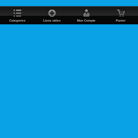
Categories
Liens utiles
Mon Compte
Panier