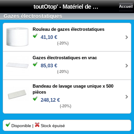
toutOtop' - Matériel de nettoyage, produit d'entretien, lubrifiant pour professionnel et particulier
Accueil
Gazes électrostatiques
Rouleau de gazes électrostatiques
41,10 €
(-20%)
Gazes électrostatiques en vrac
85,03 €
(-20%)
Bandeau de lavage usage unique x 500
pièces
248,12 €
(-20%)
Disponible |
Stock épuisé