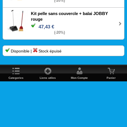
(-20%)
Kit pelle sans couvercle + balai JOBBY
rouge
47,43 €
(-20%)
Disponible |
Stock épuisé
Categories
Liens utiles
Mon Compte
Panier