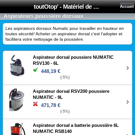
toutOtop' - Matériel de nettoyage, produit d'entretien, lubrifiant pour professionnel et particulier
Accueil
Aspirateurs poussière dorsaux
Les aspirateurs dorsaux Numatic pour travailler en hauteur en
toutes sécurité! Acheter un aspirateur dorsal c'est l'adopter et
facilitera votre nettoyage de la poussière.
Aspirateur dorsal poussiere NUMATIC
RSV130 - 6L
448,19 €
(-5%)
Aspirateur dorsal RSV200 poussiere
NUMATIC - 9L
471,78 €
(-5%)
Aspirateur dorsal a batterie poussière 6L
NUMATIC RSB140