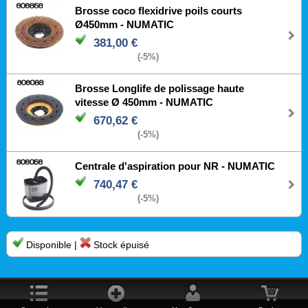
Brosse coco flexidrive poils courts
Ø450mm - NUMATIC
381,00 €
(-5%)
Brosse Longlife de polissage haute
vitesse Ø 450mm - NUMATIC
670,62 €
(-5%)
Centrale d'aspiration pour NR - NUMATIC
740,47 €
(-5%)
Disponible |
Stock épuisé