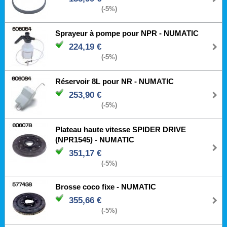
(-5%)
Sprayeur à pompe pour NPR - NUMATIC
224,19 €
(-5%)
Réservoir 8L pour NR - NUMATIC
253,90 €
(-5%)
Plateau haute vitesse SPIDER DRIVE
(NPR1545) - NUMATIC
351,17 €
(-5%)
Brosse coco fixe - NUMATIC
355,66 €
(-5%)