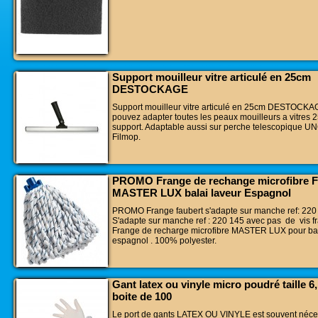
Support mouilleur vitre articulé en 25cm
DESTOCKAGE
Support mouilleur vitre articulé en 25cm DESTOCKA
pouvez adapter toutes les peaux mouilleurs a vitres 
support. Adaptable aussi sur perche telescopique U
Filmop.
PROMO Frange de rechange microfibre F
MASTER LUX balai laveur Espagnol
PROMO Frange faubert s'adapte sur manche ref: 220
S'adapte sur manche ref : 220 145 avec pas de vis fr
Frange de recharge microfibre MASTER LUX pour bal
espagnol . 100% polyester.
Gant latex ou vinyle micro poudré taille 6, 
boite de 100
Le port de gants LATEX OU VINYLE est souvent néce