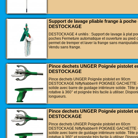
Support de lavage pliable frange à poche 
DESTOCKAGE
DESTOCKAGE 4 unités : Support de lavage à plat pou
poches Fermeture automatique et ouverture au pied c
permet de tremper et laver la frange sans manipulati
Vendu sans frange.
Pince dechets UNGER Poignée pistolet 
DESTOCKAGE
Pince dechets UNGER Poignée pistolet en 90cm
DESTOCKAGE NiftyNabber® POIGNEE GACHETTE - P
solide avec barre de guidage intérieure solide. Tête 
rotative à 360° et poignée très facile à utiliser. Dispon
longueurs.
Pince dechets UNGER Poignée pistolet 
DESTOCKAGE
Pince dechets UNGER Poignée pistolet en 60cm
DESTOCKAGE NiftyNabber® POIGNEE GACHETTE - P
solide avec barre de guidage intérieure solide. Tête 
rotative à 360° et poignée très facile à utiliser. Dispon