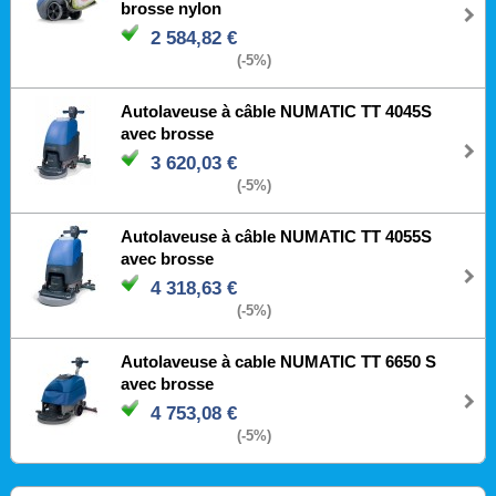
brosse nylon
2 584,82 €
(-5%)
Autolaveuse à câble NUMATIC TT 4045S
avec brosse
3 620,03 €
(-5%)
Autolaveuse à câble NUMATIC TT 4055S
avec brosse
4 318,63 €
(-5%)
Autolaveuse à cable NUMATIC TT 6650 S
avec brosse
4 753,08 €
(-5%)