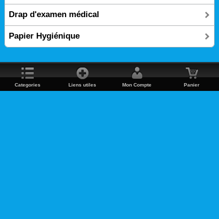
Drap d'examen médical
Papier Hygiénique
Categories
Liens utiles
Mon Compte
Panier