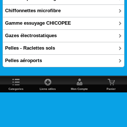
Chiffonnettes microfibre
Gamme essuyage CHICOPEE
Gazes électrostatiques
Pelles - Raclettes sols
Pelles aéroports
Categories
Liens utiles
Mon Compte
Panier