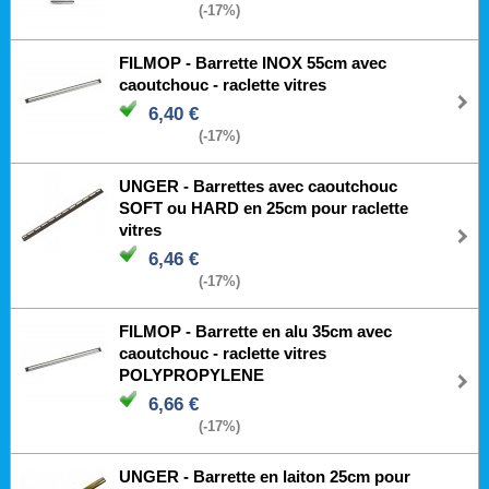
(-17%)
FILMOP - Barrette INOX 55cm avec
caoutchouc - raclette vitres
6,40 €
(-17%)
UNGER - Barrettes avec caoutchouc
SOFT ou HARD en 25cm pour raclette
vitres
6,46 €
(-17%)
FILMOP - Barrette en alu 35cm avec
caoutchouc - raclette vitres
POLYPROPYLENE
6,66 €
(-17%)
UNGER - Barrette en laiton 25cm pour