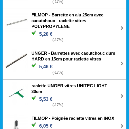
(-17%)
FILMOP - Barrette en alu 25cm avec
caoutchouc - raclette vitres
POLYPROPYLENE
5,20 €
(-17%)
UNGER - Barrettes avec caoutchouc durs
HARD en 15cm pour raclette vitres
5,46 €
(-17%)
raclette UNGER vitres UNITEC LIGHT
30cm
5,53 €
(-17%)
FILMOP - Poignée raclette vitres en INOX
6,05 €