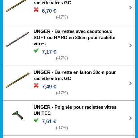
raclette vitres GC
6,70 €
(-17%)
UNGER - Barrettes avec caoutchouc
SOFT ou HARD en 30cm pour raclette
vitres
7,17 €
(-17%)
UNGER - Barrette en laiton 30cm pour
raclette vitres GC
7,49 €
(-17%)
UNGER - Poignée pour raclettes vitres
UNITEC
7,61 €
(-17%)