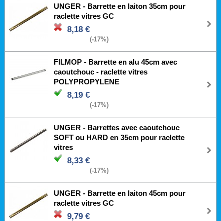
UNGER - Barrette en laiton 35cm pour
raclette vitres GC
8,18 €
(-17%)
FILMOP - Barrette en alu 45cm avec
caoutchouc - raclette vitres
POLYPROPYLENE
8,19 €
(-17%)
UNGER - Barrettes avec caoutchouc
SOFT ou HARD en 35cm pour raclette
vitres
8,33 €
(-17%)
UNGER - Barrette en laiton 45cm pour
raclette vitres GC
9,79 €