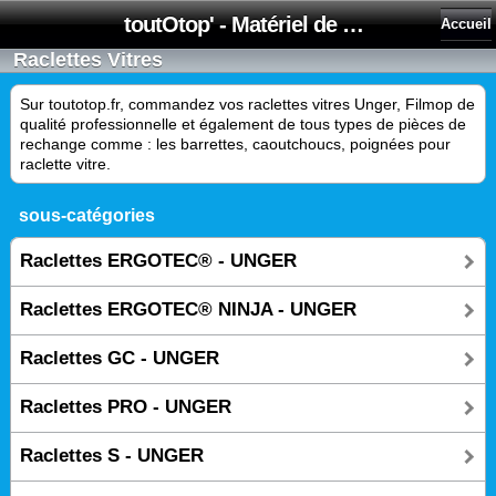
toutOtop' - Matériel de nettoyage, produit d'entretien, lubrifiant pour professionnel et particulier
Accueil
Raclettes Vitres
Sur toutotop.fr, commandez vos raclettes vitres Unger, Filmop de
qualité professionnelle et également de tous types de pièces de
rechange comme : les barrettes, caoutchoucs, poignées pour
raclette vitre.
sous-catégories
Raclettes ERGOTEC® - UNGER
Raclettes ERGOTEC® NINJA - UNGER
Raclettes GC - UNGER
Raclettes PRO - UNGER
Raclettes S - UNGER