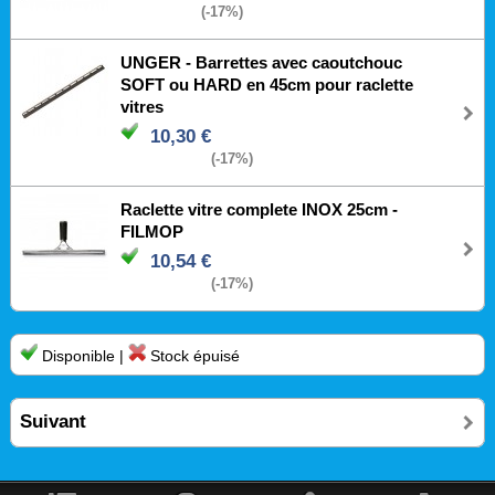
(-17%)
UNGER - Barrettes avec caoutchouc
SOFT ou HARD en 45cm pour raclette
vitres
10,30 €
(-17%)
Raclette vitre complete INOX 25cm -
FILMOP
10,54 €
(-17%)
Disponible |
Stock épuisé
Suivant