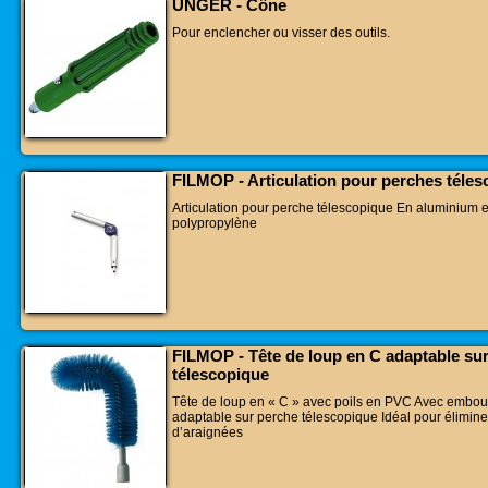
UNGER - Cône
Pour enclencher ou visser des outils.
FILMOP - Articulation pour perches téle
Articulation pour perche télescopique En aluminium e
polypropylène
FILMOP - Tête de loup en C adaptable su
télescopique
Tête de loup en « C » avec poils en PVC Avec embout 
adaptable sur perche télescopique Idéal pour éliminer
d’araignées