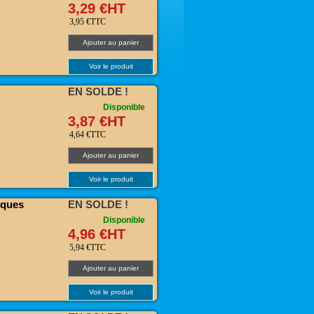
3,29 €HT
3,95 €TTC
Ajouter au panier
Voir le produit
EN SOLDE !
Disponible
3,87 €HT
4,64 €TTC
Ajouter au panier
Voir le produit
iques
EN SOLDE !
Disponible
4,96 €HT
5,94 €TTC
Ajouter au panier
Voir le produit