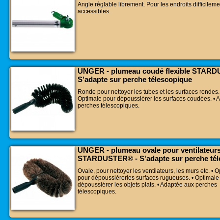
Angle réglable librement. Pour les endroits difficileme
accessibles.
UNGER - plumeau coudé flexible STAR
S'adapte sur perche télescopique
Ronde pour nettoyer les tubes et les surfaces rondes. 
Optimale pour dépoussiérer les surfaces coudées. • 
perches télescopiques.
UNGER - plumeau ovale pour ventilateur
STARDUSTER® - S'adapte sur perche tél
Ovale, pour nettoyer les ventilateurs, les murs etc. • 
pour dépoussiérerles surfaces rugueuses. • Optimale
dépoussiérer les objets plats. • Adaptée aux perches
télescopiques.