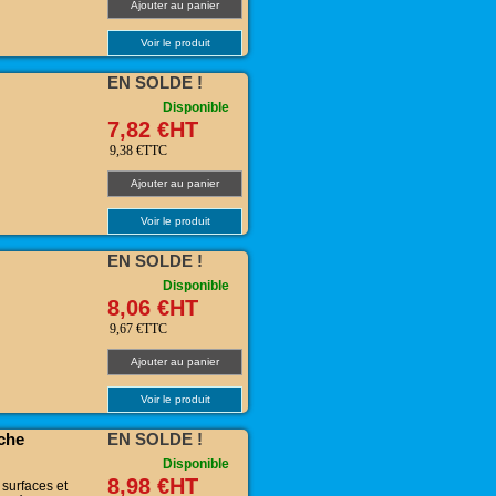
Ajouter au panier
Voir le produit
EN SOLDE !
Disponible
7,82 €HT
9,38 €TTC
Ajouter au panier
Voir le produit
EN SOLDE !
Disponible
8,06 €HT
9,67 €TTC
Ajouter au panier
Voir le produit
che
EN SOLDE !
Disponible
8,98 €HT
surfaces et