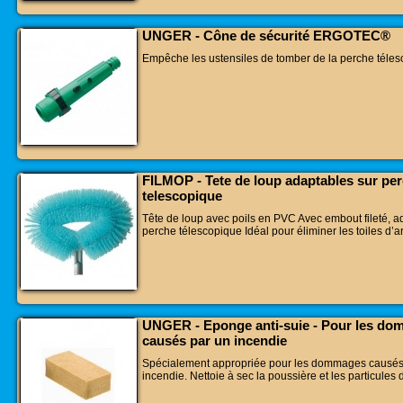
UNGER - Cône de sécurité ERGOTEC®
Empêche les ustensiles de tomber de la perche téles
FILMOP - Tete de loup adaptables sur pe
telescopique
Tête de loup avec poils en PVC Avec embout fileté, a
perche télescopique Idéal pour éliminer les toiles d’
UNGER - Eponge anti-suie - Pour les d
causés par un incendie
Spécialement appropriée pour les dommages causés
incendie. Nettoie à sec la poussière et les particules 