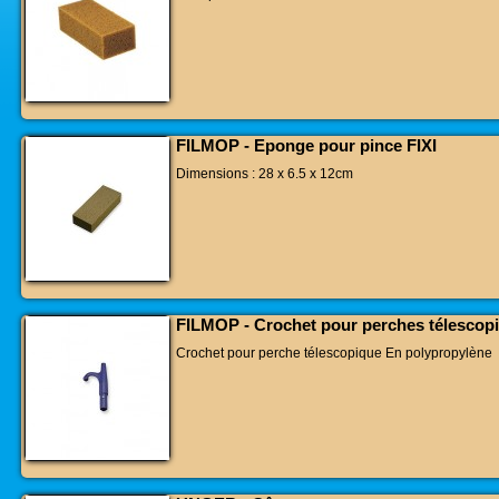
FILMOP - Eponge pour pince FIXI
Dimensions : 28 x 6.5 x 12cm
FILMOP - Crochet pour perches télescop
Crochet pour perche télescopique En polypropylène