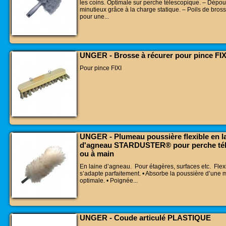
les coins. Optimale sur perche télescopique. – Dépo
minutieux grâce à la charge statique. – Poils de bros
pour une...
UNGER - Brosse à récurer pour pince FIX
Pour pince FIXI
UNGER - Plumeau poussière flexible en l
d'agneau STARDUSTER® pour perche té
ou à main
En laine d’agneau. Pour étagères, surfaces etc. Flex
s’adapte parfaitement. • Absorbe la poussière d’une 
optimale. • Poignée...
UNGER - Coude articulé PLASTIQUE