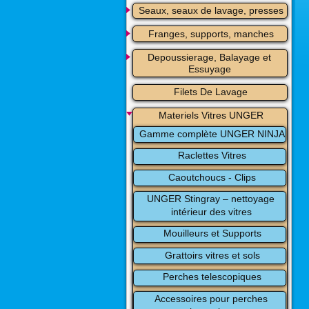
Seaux, seaux de lavage, presses
Franges, supports, manches
Depoussierage, Balayage et 
Essuyage
Filets De Lavage
Materiels Vitres UNGER
Gamme complète UNGER NINJA
Raclettes Vitres
Caoutchoucs - Clips
UNGER Stingray – nettoyage 
intérieur des vitres
Mouilleurs et Supports
Grattoirs vitres et sols
Perches telescopiques
Accessoires pour perches 