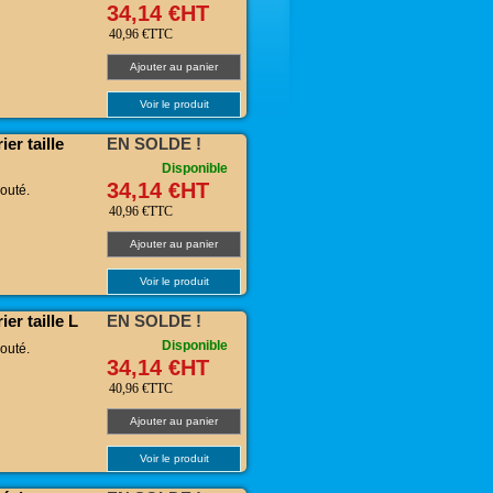
34,14 €HT
40,96 €TTC
Ajouter au panier
Voir le produit
er taille
EN SOLDE !
Disponible
34,14 €HT
outé.
40,96 €TTC
Ajouter au panier
Voir le produit
er taille L
EN SOLDE !
Disponible
outé.
34,14 €HT
40,96 €TTC
Ajouter au panier
Voir le produit