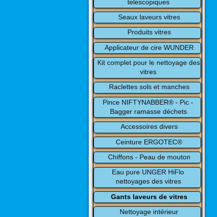
telescopiques
Seaux laveurs vitres
Produits vitres
Applicateur de cire WUNDER
Kit complet pour le nettoyage des 
vitres
Raclettes sols et manches
Pince NIFTYNABBER® - Pic - 
Bagger ramasse déchets
Accessoires divers
Ceinture ERGOTEC®
Chiffons - Peau de mouton
Eau pure UNGER HiFlo 
nettoyages des vitres
Gants laveurs de vitres
Nettoyage intérieur