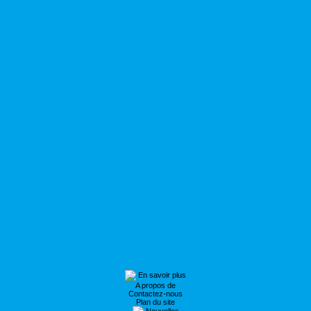
En savoir plus
A propos de
Contactez-nous
Plan du site