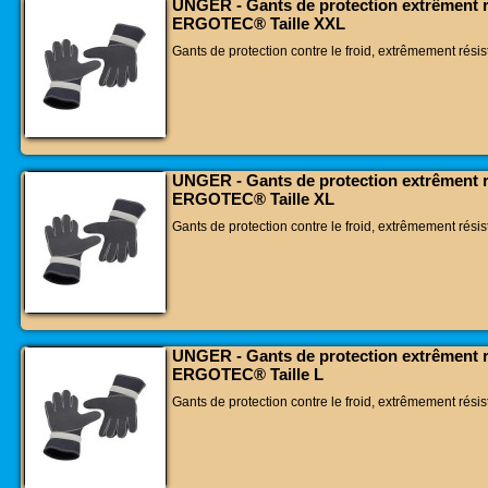
UNGER - Gants de protection extrêment r
ERGOTEC® Taille XXL
Gants de protection contre le froid, extrêmement résis
UNGER - Gants de protection extrêment r
ERGOTEC® Taille XL
Gants de protection contre le froid, extrêmement résis
UNGER - Gants de protection extrêment r
ERGOTEC® Taille L
Gants de protection contre le froid, extrêmement résis