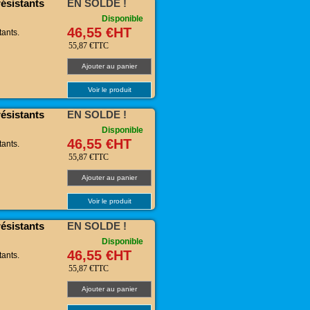
ésistants
EN SOLDE !
Disponible
46,55 €HT
tants.
55,87 €TTC
Ajouter au panier
Voir le produit
ésistants
EN SOLDE !
Disponible
46,55 €HT
tants.
55,87 €TTC
Ajouter au panier
Voir le produit
ésistants
EN SOLDE !
Disponible
46,55 €HT
tants.
55,87 €TTC
Ajouter au panier