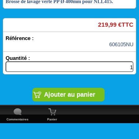
Brosse de lavage verte PP Ø 400mm pour NLL415.
219,99 €TTC
Référence :
606105NU
Quantité :
Commentaires
Panier