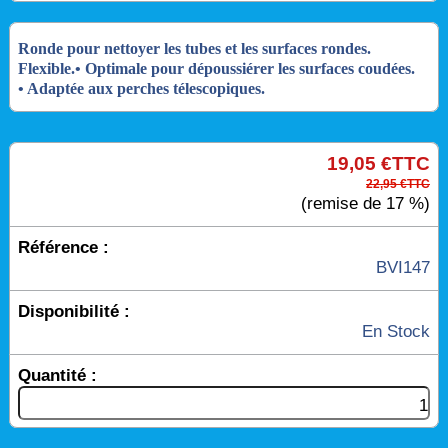
Ronde pour nettoyer les tubes et les surfaces rondes.
Flexible.
• Optimale pour dépoussiérer les surfaces coudées.
• Adaptée aux perches télescopiques.
19,05 €TTC
22,95 €TTC
(remise de 17 %)
Référence :
BVI147
Disponibilité :
En Stock
Quantité :