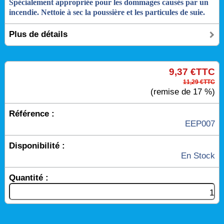
Spécialement appropriée pour les dommages causés par un
incendie. Nettoie à sec la poussière et les particules de suie.
Plus de détails
9,37 €TTC
11,29 €TTC
(remise de 17 %)
Référence :
EEP007
Disponibilité :
En Stock
Quantité :