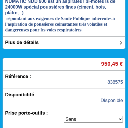
NUMATIC NDD 900 est un aspirateur bi-moteurs de
24000W spécial poussières fines (ciment, bois,
plâtre,...)
répondant aux exigences de Santé Publique inhérentes à
l’aspiration de poussières colmatantes très volatiles et
dangereuses pour les voies respiratoires.
Plus de détails
950,45 €
Référence :
838575
Disponibilité :
Disponible
Prise porte-outils :