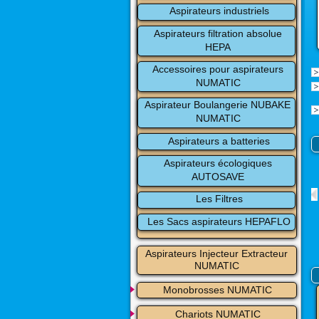
Aspirateurs industriels
Aspirateurs filtration absolue 
HEPA
Accessoires pour aspirateurs 
NUMATIC
Aspirateur Boulangerie NUBAKE 
NUMATIC
Aspirateurs a batteries
Aspirateurs écologiques 
AUTOSAVE
Les Filtres
Les Sacs aspirateurs HEPAFLO
Aspirateurs Injecteur Extracteur 
NUMATIC
Monobrosses NUMATIC
Chariots NUMATIC