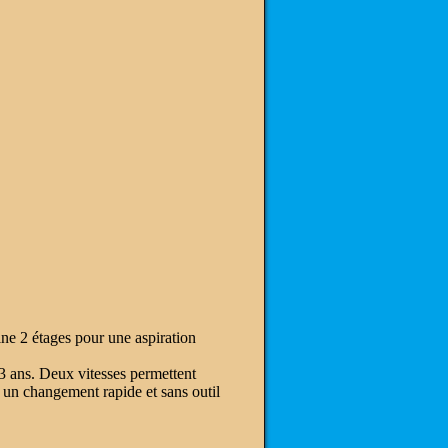
ine 2 étages pour une aspiration
 3 ans. Deux vitesses permettent
un changement rapide et sans outil