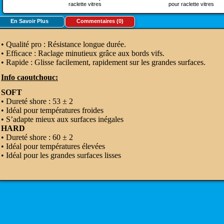
raclette vitres
pour raclette vitres
En Savoir Plus
Commentaires (0)
• Qualité pro : Résistance longue durée.
• Efﬁcace : Raclage minutieux grâce aux bords vifs.
• Rapide : Glisse facilement, rapidement sur les grandes surfaces.
Info caoutchouc:
SOFT
• Dureté shore : 53 ± 2
• Idéal pour températures froides
• S’adapte mieux aux surfaces inégales
HARD
• Dureté shore : 60 ± 2
• Idéal pour températures élevées
• Idéal pour les grandes surfaces lisses