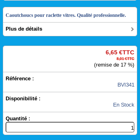
Caoutchoucs pour raclette vitres. Qualité professionnelle.
Plus de détails
6,65 €TTC
8,01 €TTC
(remise de 17 %)
Référence :
BVI341
Disponibilité :
En Stock
Quantité :