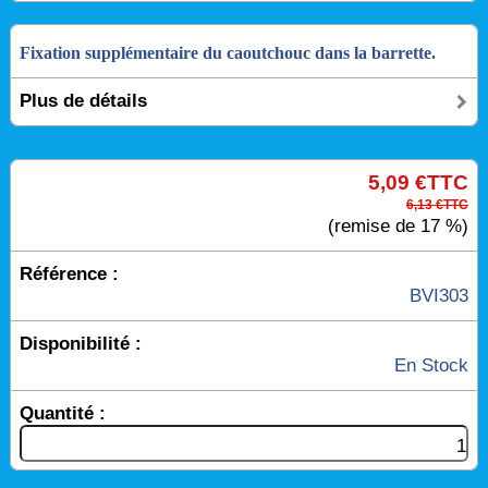
Fixation supplémentaire du caoutchouc dans la barrette.
Plus de détails
5,09 €TTC
6,13 €TTC
(remise de 17 %)
Référence :
BVI303
Disponibilité :
En Stock
Quantité :