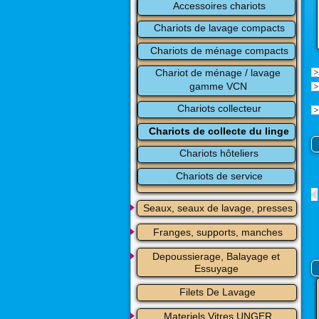
Accessoires chariots
Chariots de lavage compacts
Chariots de ménage compacts
Chariot de ménage / lavage 
gamme VCN
Chariots collecteur
Chariots de collecte du linge
Chariots hôteliers
Chariots de service
Seaux, seaux de lavage, presses
Franges, supports, manches
Depoussierage, Balayage et 
Essuyage
Filets De Lavage
Materiels Vitres UNGER