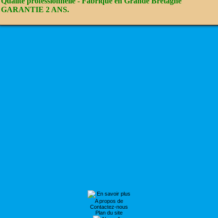
Qualité professionnelle - Fabriqué en Grande Bretagne
GARANTIE 2 ANS
.
En savoir plus
A propos de
Contactez-nous
Plan du site