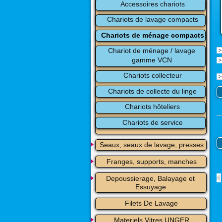
Accessoires chariots
Chariots de lavage compacts
Chariots de ménage compacts
Chariot de ménage / lavage 
gamme VCN
Chariots collecteur
Chariots de collecte du linge
Chariots hôteliers
Chariots de service
Seaux, seaux de lavage, presses
Franges, supports, manches
Depoussierage, Balayage et 
Essuyage
Filets De Lavage
Materiels Vitres UNGER