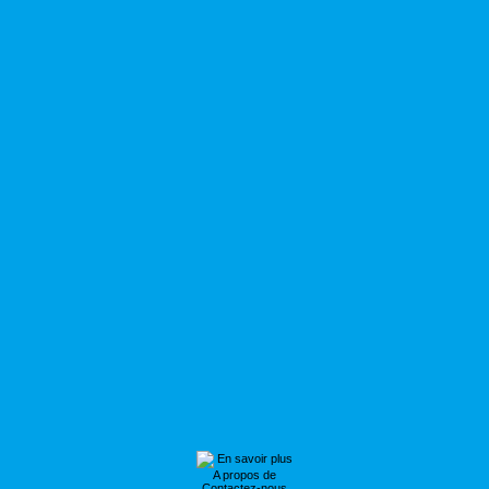
En savoir plus
A propos de
Contactez-nous