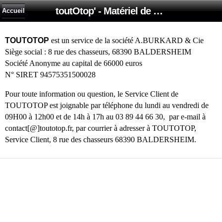
toutOtop' - Matériel de nettoyage, produit d'entretien, lubrifiant pour professionnel et particulier
Accueil
TOUTOTOP
est un service de la société A.BURKARD & Cie
Siège social : 8 rue des chasseurs, 68390 BALDERSHEIM
Société Anonyme au capital de 66000 euros
N° SIRET 94575351500028
Pour toute information ou question, le Service Client de
TOUTOTOP est joignable par téléphone du lundi au vendredi de
09H00 à 12h00 et de 14h à 17h au 03 89 44 66 30, par e-mail à
contact[@]toutotop.fr, par courrier à adresser à TOUTOTOP,
Service Client, 8 rue des chasseurs 68390 BALDERSHEIM.