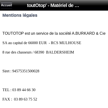
toutOtop' - Matériel de nettoyage, produit d'entretien, lubrifiant pour professionnel et particulier
Accueil
Mentions légales
TOUTOTOP est un service de la société A.BURKARD & Cie
SA au capital de 66000 EUR - RCS MULHOUSE
8 rue des chasseurs / 68390 BALDERSHEIM
Siret : 94575351500028
TEL : 03 89 44 66 30
FAX : 03 89 63 75 52