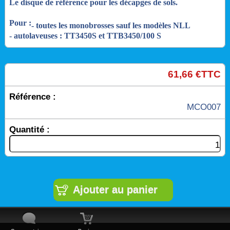
Le disque de référence pour les décapges de sols.
Pour :
- toutes les monobrosses sauf les modèles NLL
- autolaveuses : TT3450S et TTB3450/100 S
61,66 €TTC
Référence :
MCO007
Quantité :