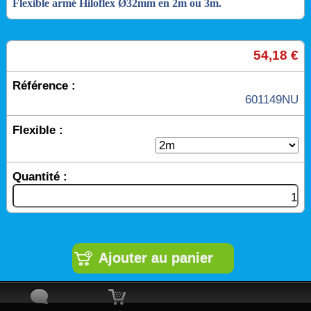
Flexible armé Hiloflex Ø32mm en 2m ou 3m.
54,18 €
Référence :
601149NU
Flexible :
Quantité :