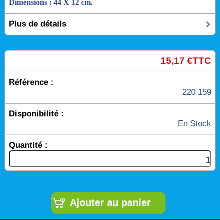
Dimensions : 44 X 12 cm.
Plus de détails
15,17 €TTC
Référence :
220 159
Disponibilité :
En Stock
Quantité :