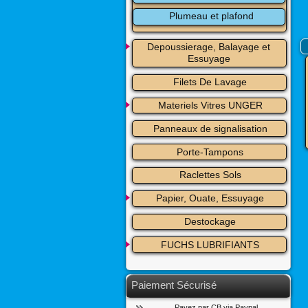
Plumeau et plafond
Depoussierage, Balayage et 
Essuyage
Filets De Lavage
Materiels Vitres UNGER
Panneaux de signalisation
Porte-Tampons
Raclettes Sols
Papier, Ouate, Essuyage
Destockage
FUCHS LUBRIFIANTS
Paiement Sécurisé
Payez par CB via Paypal