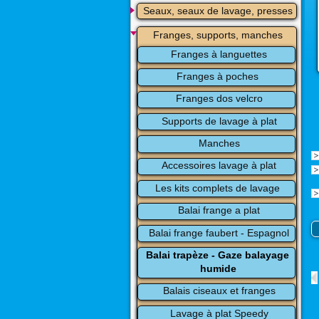
Seaux, seaux de lavage, presses
Franges, supports, manches
Franges à languettes
Franges à poches 
Franges dos velcro
Supports de lavage à plat
Manches
Accessoires lavage à plat
Les kits complets de lavage 
Balai frange a plat
Balai frange faubert - Espagnol
Balai trapèze - Gaze balayage 
humide
Balais ciseaux et franges
Lavage à plat Speedy