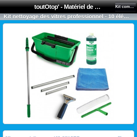
toutOtop' - Matériel de nettoyage, produit d'entretien, lubrifiant pour professionnel et particulier
Kit complet pour le nettoyage des vitres
Kit nettoyage des vitres professionnel - 10 éléments