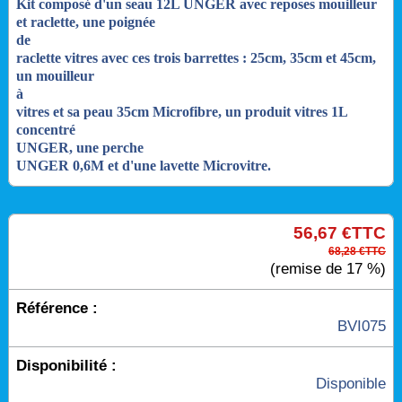
Kit composé d'un seau 12L UNGER avec reposes mouilleur
et raclette, une poignée
de
raclette vitres avec ces trois barrettes : 25cm, 35cm et 45cm,
un mouilleur
à
vitres et sa peau 35cm Microfibre, un produit vitres 1L
concentré
UNGER
,
une
perche
UNGER 0,6M et d'une lavette Microvitre.
56,67 €TTC
68,28 €TTC
(remise de 17 %)
Référence :
BVI075
Disponibilité :
Disponible