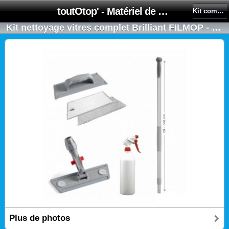
toutOtop' - Matériel de nettoyage, produit d'entretien, lubrifiant pour professionnel et particulier
Kit complet pour le nettoyage des vitres
Kit nettoyage vitres complet Brilliant FILMOP - Surfaces hautes et basses
Plus de photos