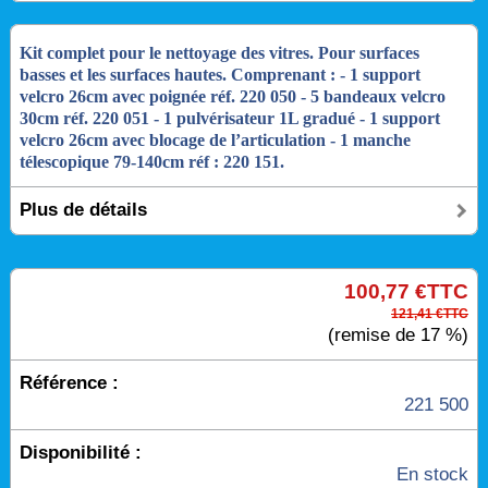
Kit complet pour le nettoyage des vitres. Pour surfaces
basses et les surfaces hautes. Comprenant : - 1 support
velcro 26cm avec poignée réf. 220 050 - 5 bandeaux velcro
30cm réf. 220 051 - 1 pulvérisateur 1L gradué - 1 support
velcro 26cm avec blocage de l’articulation - 1 manche
télescopique 79-140cm réf : 220 151.
Plus de détails
100,77 €TTC
121,41 €TTC
(remise de 17 %)
Référence :
221 500
Disponibilité :
En stock