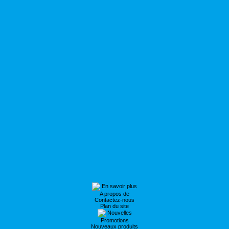
En savoir plus
A propos de
Contactez-nous
Plan du site
Nouvelles
Promotions
Nouveaux produits