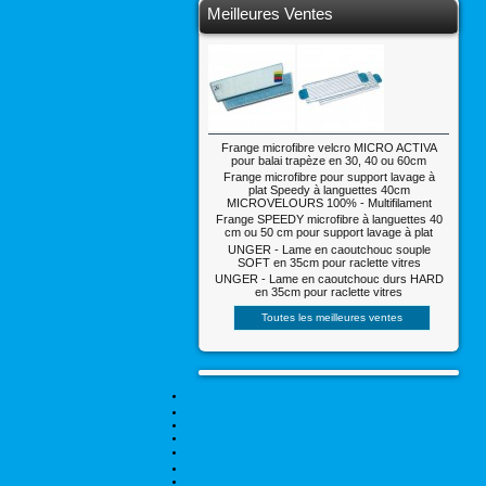
Meilleures Ventes
Frange microfibre velcro MICRO ACTIVA
pour balai trapèze en 30, 40 ou 60cm
Frange microfibre pour support lavage à
plat Speedy à languettes 40cm
MICROVELOURS 100% - Multifilament
Frange SPEEDY microfibre à languettes 40
cm ou 50 cm pour support lavage à plat
UNGER - Lame en caoutchouc souple
SOFT en 35cm pour raclette vitres
UNGER - Lame en caoutchouc durs HARD
en 35cm pour raclette vitres
Toutes les meilleures ventes