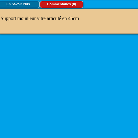
En Savoir Plus
Commentaires (0)
Support mouilleur vitre articulé en 45cm