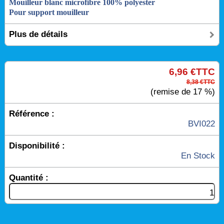
Mouilleur blanc microfibre 100% polyester
Pour support mouilleur
Plus de détails
6,96 €TTC
8,38 €TTC
(remise de 17 %)
Référence :
BVI022
Disponibilité :
En Stock
Quantité :