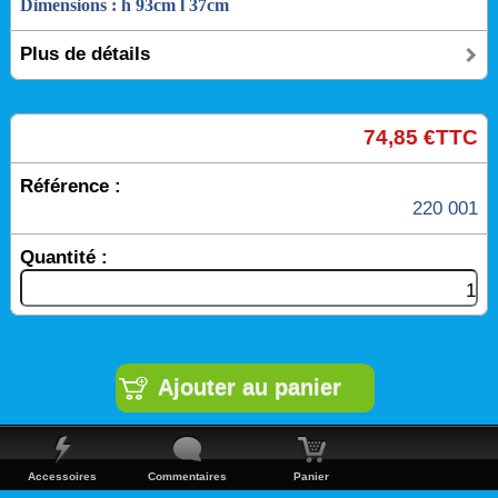
Dimensions : h 93cm l 37cm
Plus de détails
74,85 €TTC
Référence :
220 001
Quantité :
Accessoires
Commentaires
Panier