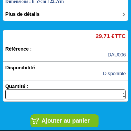
Dimensions : h 57cm l 22.7cm
Plus de détails
29,71 €TTC
Référence :
DAU006
Disponibilité :
Disponible
Quantité :