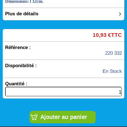
Dimensions: l 32cm.
Plus de détails
10,93 €TTC
Référence :
220 332
Disponibilité :
En Stock
Quantité :