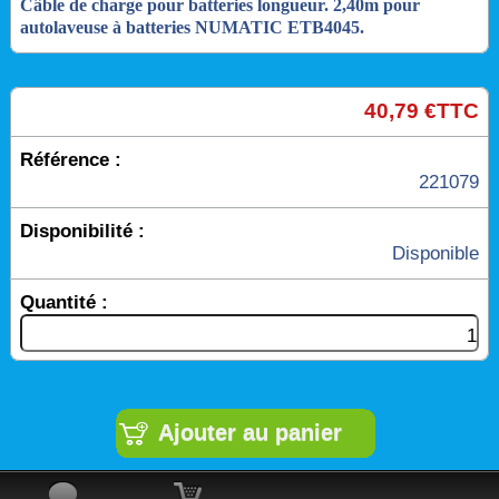
Câble de charge pour batteries longueur. 2,40m pour
autolaveuse à batteries NUMATIC ETB4045.
40,79 €TTC
Référence :
221079
Disponibilité :
Disponible
Quantité :