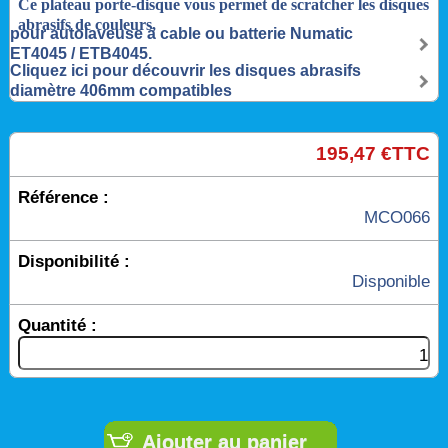
Ce plateau porte-disque vous permet de scratcher les disques
abrasifs de couleurs,
pour autolaveuse à cable ou batterie Numatic
ET4045 / ETB4045.
Cliquez ici pour découvrir les disques abrasifs
diamètre 406mm compatibles
195,47 €TTC
Référence :
MCO066
Disponibilité :
Disponible
Quantité :