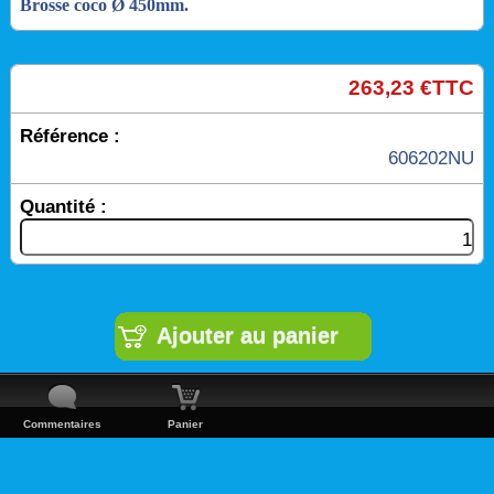
Brosse coco Ø 450mm.
263,23 €TTC
Référence :
606202NU
Quantité :
Commentaires
Panier