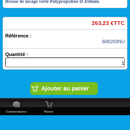
Brosse de lavage verte Polypropylène Ø 450mm.
263,23 €TTC
Référence :
606203NU
Quantité :
Commentaires
Panier