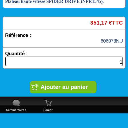
Plateau haute vitesse SPIDER DRIVE (NPR1545).
351,17 €TTC
Référence :
606078NU
Quantité :
Commentaires
Panier