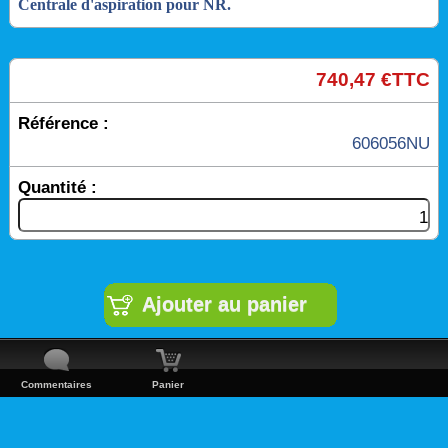
Centrale d'aspiration pour NR.
740,47 €TTC
Référence :
606056NU
Quantité :
Commentaires
Panier