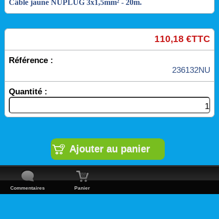
Câble jaune NUPLUG 3x1,5mm² ‐ 20m.
110,18 €TTC
Référence :
236132NU
Quantité :
Commentaires
Panier