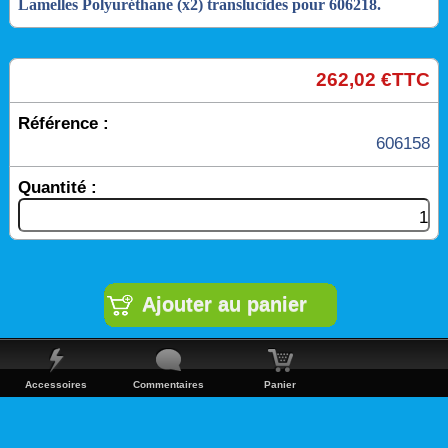
Lamelles Polyuréthane (x2) translucides pour 606218.
262,02 €TTC
Référence :
606158
Quantité :
Accessoires
Commentaires
Panier