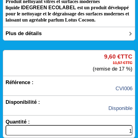
Produit nettoyant vitres et surfaces modernes
liquide
IDEGREEN ECOLABEL
est un produit développé
pour le nettoyage et le dégraissage des surfaces modernes et
laissant un agréable parfum Lotus Cocoon.
Plus de détails
9,60 €TTC
11,57 €TTC
(remise de 17 %)
Référence :
CVI006
Disponibilité :
Disponible
Quantité :